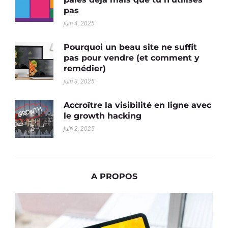
pas
juin 4, 2025
Pourquoi un beau site ne suffit
pas pour vendre (et comment y
remédier)
juin 3, 2025
Accroître la visibilité en ligne avec
le growth hacking
juin 2, 2025
A PROPOS