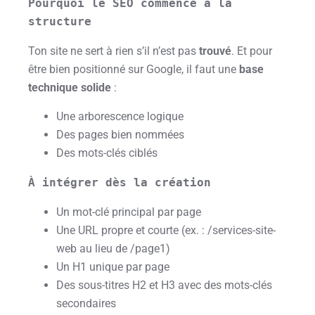
Pourquoi le SEO commence à la 
structure
Ton site ne sert à rien s’il n’est pas
trouvé
. Et pour
être bien positionné sur Google, il faut une
base
technique solide
:
Une arborescence logique
Des pages bien nommées
Des mots-clés ciblés
À intégrer dès la création
Un mot-clé principal par page
Une URL propre et courte (ex. :
/services-site-
web
au lieu de
/page1
)
Un H1 unique par page
Des sous-titres H2 et H3 avec des mots-clés
secondaires