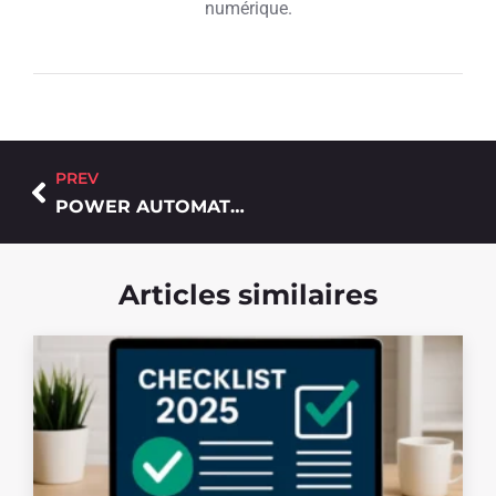
numérique.
PREV
POWER AUTOMATE : 3 AUTOMATISATIONS SIMPLES À METTRE EN PLACE DÈS DEMAIN
Articles similaires