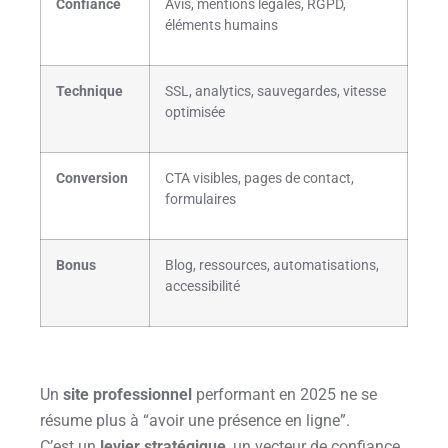
Confiance
Avis, mentions légales, RGPD,
éléments humains
Technique
SSL, analytics, sauvegardes, vitesse
optimisée
Conversion
CTA visibles, pages de contact,
formulaires
Bonus
Blog, ressources, automatisations,
accessibilité
Un
site professionnel
performant en 2025 ne se
résume plus à “avoir une présence en ligne”.
C’est un
levier stratégique
, un vecteur de confiance,