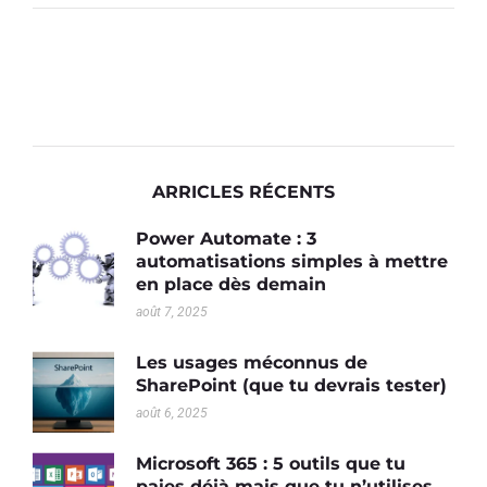
ARRICLES RÉCENTS
Power Automate : 3
automatisations simples à mettre
en place dès demain
août 7, 2025
Les usages méconnus de
SharePoint (que tu devrais tester)
août 6, 2025
Microsoft 365 : 5 outils que tu
paies déjà mais que tu n’utilises