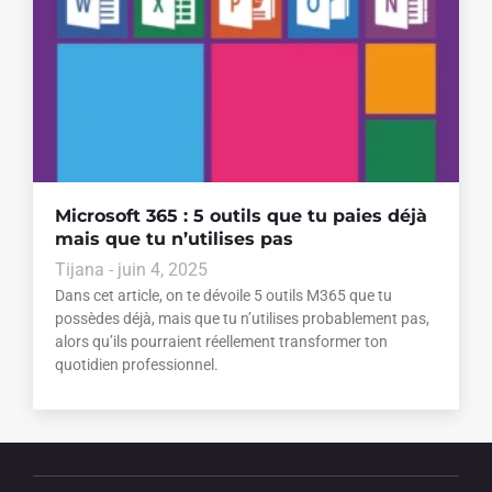
Microsoft 365 : 5 outils que tu paies déjà
mais que tu n’utilises pas
Tijana
juin 4, 2025
Dans cet article, on te dévoile 5 outils M365 que tu
possèdes déjà, mais que tu n’utilises probablement pas,
alors qu’ils pourraient réellement transformer ton
quotidien professionnel.